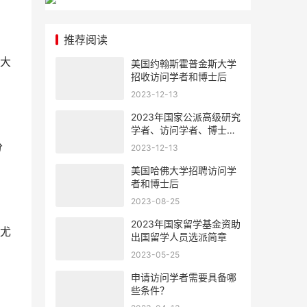
推荐阅读
大
美国约翰斯霍普金斯大学
招收访问学者和博士后
2023-12-13
2023年国家公派高级研究
学者、访问学者、博士后
项目选派办法
分
2023-12-13
美国哈佛大学招聘访问学
者和博士后
2023-08-25
2023年国家留学基金资助
尤
出国留学人员选派简章
2023-05-25
申请访问学者需要具备哪
些条件？