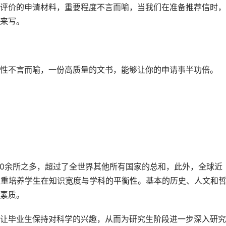
价的申请材料，重要程度不言而喻，当我们在准备推荐信时，
来写。
不言而喻，一份高质量的文书，能够让你的申请事半功倍。
50余所之多，超过了全世界其他所有国家的总和，此外，全球近
注重培养学生在知识宽度与学科的平衡性。基本的历史、人文和
素质。
毕业生保持对科学的兴趣，从而为研究生阶段进一步深入研究