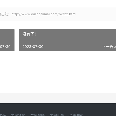
//www.dalingfumei.com/bk/22.html
没有了！
-07-30
2023-07-30
下一篇 
工作
美国移民
美国保险
美国生活
关于我们