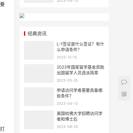
2023-04-13
要
经典资讯
L-1签证是什么签证？有什
么申请条件？
2023-12-15
2023年国家留学基金资助
出国留学人员选派简章
2023-05-25
申请访问学者需要具备哪
些条件？
2023-04-13
哲
美国哈佛大学招聘访问学
者和博士后
2023-08-25
打