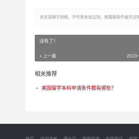
本文采摘于网络，不代表本站立场，转载联系作者并注明出处：http:
没有了！
« 上一篇
2023
相关推荐
美国留学本科申请条件都有哪些？
首页
访问学者
博士后
美国留学
美国签证
美国