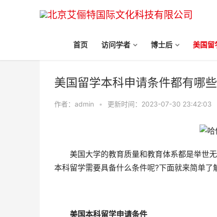
首页
访问学者
博士后
美国留
首页
>>
美国留学
>>
美国本科
美国留学本科申请条件都有哪些
作者：admin
•
更新时间：2023-07-30 23:42:03
美国大学的教育质量和教育体系都是举世无双
本科留学需要具备什么条件呢?下面就来简单了解
美国本科留学申请条件