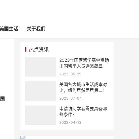
美国生活
关于我们
热点资讯
2023年国家留学基金资助
出国留学人员选派简章
2023-05-25
美国各大城市生活成本对
比，纽约居然屈居第二！
国
2023-07-04
申请访问学者需要具备哪
些条件？
2023-04-13