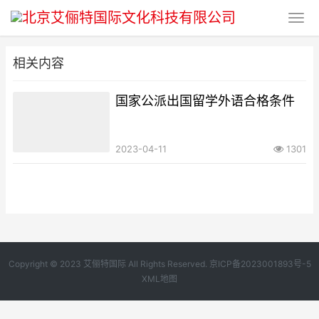
相关内容
国家公派出国留学外语合格条件
2023-04-11
1301
Copyright © 2023 艾俪特国际 All Rights Reserved.
京ICP备2023001893号-5
XML地图