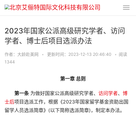
2023年国家公派高级研究学者、访问
学者、博士后项目选派办法
作者：大龄赴美网
•
更新时间：2023-12-13 20:46:40
•
阅读
1344
第一章 总则
第一条
为做好国家公派高级研究学者、
访问学者
、
博
士后
项目选派工作，根据《2023年国家留学基金资助出国
留学人员选派简章》(以下简称选派简章)，制定本办法。