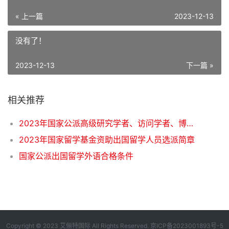
« 上一篇
2023-12-13
没有了！
2023-12-13
下一篇 »
相关推荐
2023年国家公派高级研究学者、访问学者、博士后项目选派办法
2023年国家留学基金资助出国留学人员选派简章
国家公派出国留学外语合格条件
Copyright © 2023 艾俪特国际 All Rights Reserved.
京ICP备2023001893号-5