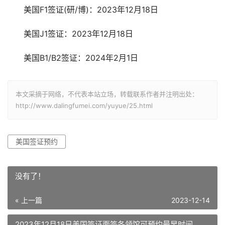
美国F1签证(研/博)：2023年12月18日
美国J1签证：2023年12月18日
美国B1/B2签证：2024年2月1日
本文采摘于网络，不代表本站立场，转载联系作者并注明出处：
http://www.dalingfumei.com/yuyue/25.html
美国签证预约
没有了！
« 上一篇
2023-12-14
2023年12月18日美国签证面签各领馆可预约最早时间