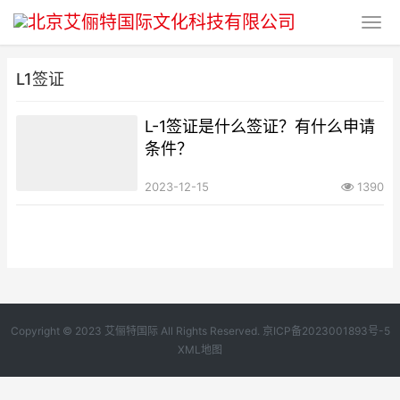
L1签证
L-1签证是什么签证？有什么申请
条件？
2023-12-15
1390
Copyright © 2023 艾俪特国际 All Rights Reserved.
京ICP备2023001893号-5
XML地图